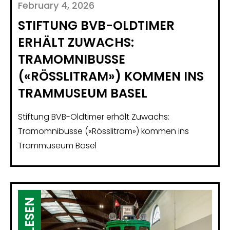
February 4, 2026
STIFTUNG BVB-OLDTIMER
ERHÄLT ZUWACHS:
TRAMOMNIBUSSE
(«RÖSSLITRAM») KOMMEN INS
TRAMMUSEUM BASEL
Stiftung BVB-Oldtimer erhält Zuwachs:
Tramomnibusse («Rösslitram») kommen ins
Trammuseum Basel
LESEN