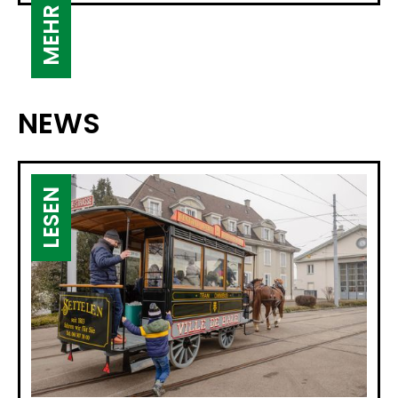
MEHR
NEWS
LESEN